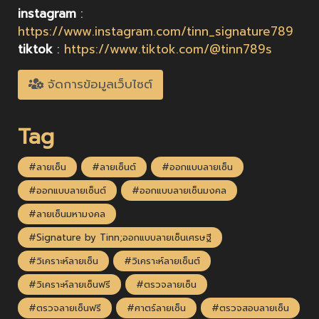
instagram
:
https://www.instagram.com/tinn_signature789
tiktok
:
https://www.tiktok.com/@tinn789s
จัดการข้อมูลเว็บไซต์
Tag
#ลายเซ็น
#ลายเซ็นต์
#ออกแบบลายเซ็น
#ออกแบบลายเซ็นต์
#ออกแบบลายเซ็นมงคล
#ลายเซ็นมหามงคล
#Signature by Tinn;ออกแบบลายเซ็นเศรษฐี
#วิเคราะห์ลายเซ็น
#วิเคราะห์ลายเซ็นต์
#วิเคราะห์ลายเซ็นฟรี
#ตรวจลายเซ็น
#ตรวจลายเซ็นฟรี
#ศาตร์ลายเซ็น
#ตรวจสอบลายเซ็น