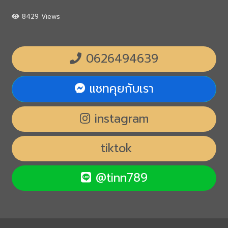
8429 Views
0626494639
แชทคุยกับเรา
instagram
tiktok
@tinn789