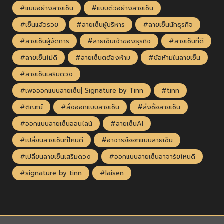
#แบบอย่างลายเซ็น
#แบบตัวอย่างลายเซ็น
#เซ็นแล้วรวย
#ลายเซ็นผู้บริหาร
#ลายเซ็นนักธุรกิจ
#ลายเซ็นผู้จัดการ
#ลายเซ็นเจ้าของธุรกิจ
#ลายเซ็นที่ดี
#ลายเซ็นไม่ดี
#ลายเซ็นตต้องห้าม
#ข้อห้ามในลายเซ็น
#ลายเซ็นเสริมดวง
#เพจออกแบบลายเซ็น| Signature by Tinn
#tinn
#ติณณ์
#สั่งออกแบบลายเซ็น
#สั่งซื้อลายเซ็น
#ออกแบบลายเซ็นออนไลน์
#ลายเซ็นAI
#เปลี่ยนลายเซ็นที่ไหนดี
#อาจารย์ออกแบบลายเซ็น
#เปลี่ยนลายเซ็นเสริมดวง
#ออกแบบลายเซ็นอาจาร์ยไหนดี
#signature by tinn
#laisen