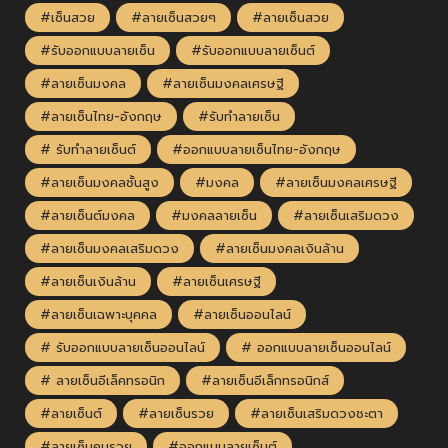
#เซ็นสวย
#ลายเซ็นสวยๆ
#ลายเซ็นสวย
#รับออกแบบลายเซ็น
#รับออกแบบลายเซ็นต์
#ลายเซ็นมงคล
#ลายเซ็นมงคลเศรษฐี
#ลายเซ็นไทย-อังกฤษ
#รับทำลายเซ็น
# รับทำลายเซ็นต์
#ออกแบบลายเซ็นไทย-อังกฤษ
#ลายเซ็นมงคลชั้นสูง
#มงคล
#ลายเซ็นมงคลเศรษฐี
#ลายเซ็นต์มงคล
#มงคลลายเซ็น
#ลายเซ็นเสริมดวง
#ลายเซ็นมงคลเสริมดวง
#ลายเซ็นมงคลเงินล้าน
#ลายเซ็นเงินล้าน
#ลายเซ็นเศรษฐี
#ลายเซ็นเฉพาะบุคคล
#ลายเซ็นออนไลน์
# รับออกแบบลายเซ็นออนไลน์
# ออกแบบลายเซ็นออนไลน์
# ลายเซ็นอีเล็คทรอนิก
#ลายเซ็นอีเล็กทรอนิกส์
#ลายเซ็นต์
#ลายเซ็นรวย
#ลายเซ็นเสริมดวงชะตา
#ลายเซ็นคนรวย
#ออกแบบลายเซ็นต์