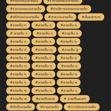
#ค่าออกแบบลายเซ็น
#ราคาออกแบบลายเซ็น
#ราคาออกแบบลายเซ็น
#ค่าบริการออกแบบลายเซ็น
#ฟรีตัวอย่างลายเซ็น
#บทความลายเซ็น
#เซ็นแล้วรวย
#ลายเซ็น ก
#ลายเซ็น ข
#ลายเซ็น ค
# ลายเซ็น จ
#ลายเซ็น น
#ลายเซ็น ฉ
#ลายเซ็น ช
#ลายเซ็น ร
#ลายเซ็น ล
#ลายเซ็น ส
#ลายเซ็น ณ
#ลายเซ็น ฐ
#ลายเซ็น ท
#ลายเซ็น ถ
#ลายเซ็น ธ
#ลายเซ็น ด
#ลายเซ็น ต
#ลายเซ็น ม
#ลายเซ็น ห
#ลายเซ็น บ
#ลายเซ็น ป
#ลายเซ็น อ
#ลายเซ็น ศ
#ลายเซ็น ผ
#ลายเซ็น ฝ
#ลายเซ็น ภ
#ลายเซ็น ว
#ลายเซ็น พ
#ลายเซ็นสวย
# ลายเซ็นสวยๆ
#สั่งซื้อลายเซ็น
#ขายลายเซ็น
#ดาวน์โหลดลายเซ็น