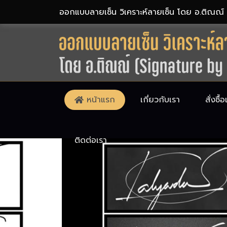
ออกแบบลายเซ็น วิเคราะห์ลายเซ็น โดย อ.ติณณ์
หน้าแรก
เกี่ยวกับเรา
สั่งซื
ติดต่อเรา