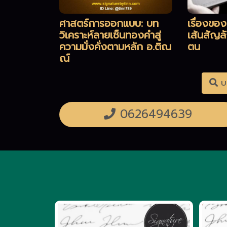
ศาสตร์การออกแบบ: บท
เรื่องขอ
วิเคราะห์ลายเซ็นทองคำสู่
เส้นสัญล
ความมั่งคั่งตามหลัก อ.ติณ
ตน
ณ์
บ
0626494639