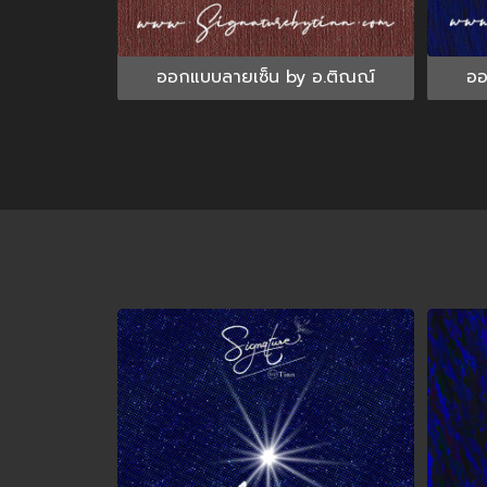
ออกแบบลายเซ็น by อ.ติณณ์
ออ