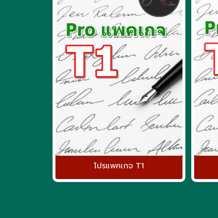
โปรแพคเกจ T1