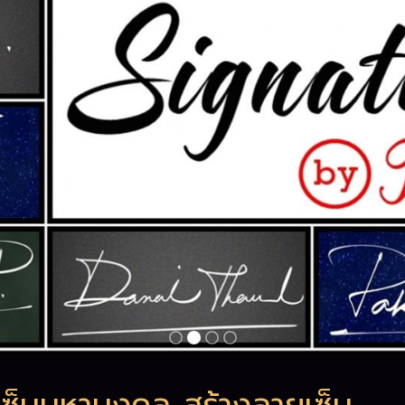
ซ็นมหามงคล สร้างลายเซ็น