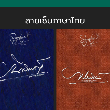
ลายเซ็นภาษาไทย