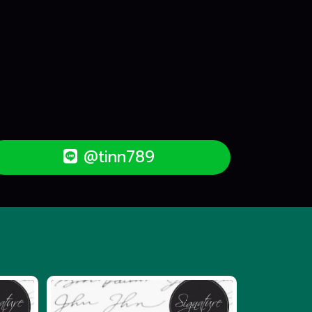
@tinn789