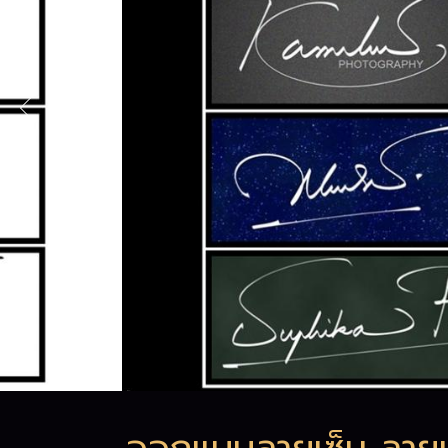
ออกแบบลายเซ็น ลายเ